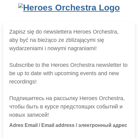
Zapisz się do newslettera Heroes Orchestra,
aby być na bieżąco ze zbliżającymi się
wydarzeniami i nowymi nagraniami!
Subscribe to the Heroes Orchestra newsletter to
be up to date with upcoming events and new
recordings!
Подпишитесь на рассылку Heroes Orchestra,
чтобы быть в курсе предстоящих событий и
новых записей!
Adres Email / Email address / электронный адрес